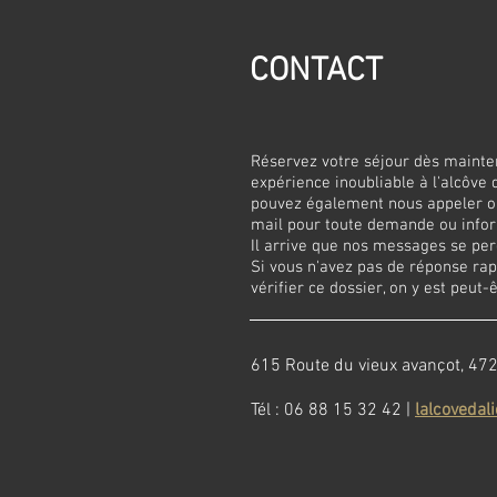
CONTACT
Réservez votre séjour dès mainte
expérience inoubliable à l'alcôve d
pouvez également nous appeler o
mail pour toute demande ou infor
Il arrive que nos messages se pe
Si vous n'avez pas de réponse rapi
vérifier ce dossier, on y est peut-
615 Route du vieux avançot, 4
Tél : 06 88 15 32 42 |
lalcoveda