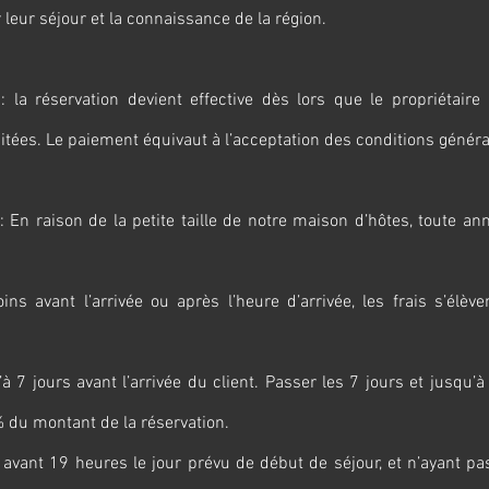
 leur séjour et la connaissance de la région.
: la réservation devient effective dès lors que le propriétaire
itées. Le paiement équivaut à l’acceptation des conditions généra
 : En raison de la petite taille de notre maison d’hôtes, toute an
ns avant l’arrivée ou après l’heure d’arrivée, les frais s’élè
’à 7 jours avant l’arrivée du client. Passer les 7 jours et jusqu’
5% du montant de la réservation.
s avant 19 heures le jour prévu de début de séjour, et n’ayant p