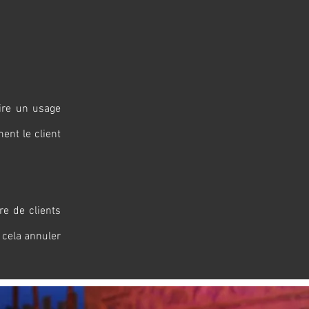
aire un usage
ent le client
re de clients
 cela annuler