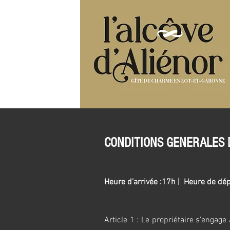
CONDITIONS GENERALES 
Heure d’arrivée :17h | Heure de dép
Article 1 : Le propriétaire s’engag