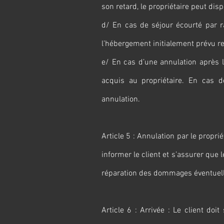
son retard, le propriétaire peut dis
d/ En cas de séjour écourté par ra
l’hébergement initialement prévu re
e/ En cas d’une annulation après l
acquis au propriétaire. En cas 
annulation.
Article 5 : Annulation par le proprié
informer le client et s’assurer que 
réparation des dommages éventuel
Article 6 : Arrivée : Le client do