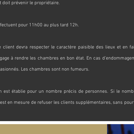
t doit prévenir le propriétaire.
effectuent pour 11h00 au plus tard 12h.
 Le client devra respecter le caractère paisible des lieux et en f
’engage à rendre les chambres en bon état. En cas d’endommagem
ccasionnés. Les chambres sont non fumeurs.
ion est établie pour un nombre précis de personnes. Si le nomb
 est en mesure de refuser les clients supplémentaires, sans pour