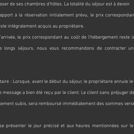
poser de ses chambres d’hôtes. La totalité du séjour est à devoir.
pport à la réservation initialement prévu, le prix corresponda
ste intégralement acquis au propriétaire.
’arrivée, le prix correspondant au coût de l’hébergement reste 
de longs séjours, nous vous recommandons de contracter u
taire : Lorsque, avant le début du séjour, le propriétaire annule le s
le message a bien été reçu par le client. Le client sans préjuger 
lement subis, sera remboursé immédiatement des sommes vers
it se présenter le jour précisé et aux heures mentionnées sur le